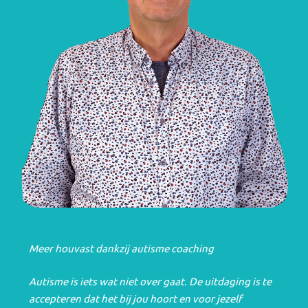
Meer houvast dankzij autisme coaching
Autisme is iets wat niet over gaat. De uitdaging is te
accepteren dat het bij jou hoort en voor jezelf