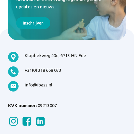
updates en nieuws.
Inschrijven
Klaphekweg 40e, 6713 HN Ede
+31(0) 318 668 033
info@ibass.nl
KVK nummer:
09213007