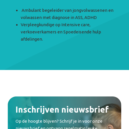
Ambulant begeleider van jongvolwassenen en
volwassen met diagnose in ASS, ADHD
Verpleegkundige op Intensive care,
verkoeverkamers en Spoedeisende hulp
afdelingen.
Inschrijven nieuwsbrief
Op de hoogte blijven? Schrijf je in voor onze
nieuwsbrief en ontvang regelmatig leuke