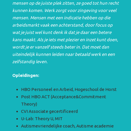
mensen op de juiste plek zitten, ze goed tot hun recht
kunnen komen. Werk zorgt voor zingeving voor veel
mensen. Mensen met een indicatie hebben op die
arbeidsmarkt vaak een achterstand, door focus op
wat je juist wel kunt denk ik dat je daar een betere
kans maakt. Als je iets met plezier en inzet kunt doen,
wordt je er vanzelf steeds beter in. Dat moet dan
uiteindelijk kunnen leiden naar betaald werk en een
zelfstandig leven.
Opleidingen:
HBO Personeel en Arbeid, Hogeschool de Horst
Post HBO ACT (Acceptance&Commitment
Theory)
CVI Associate gecertificeerd
U-Lab: Theory U, MIT
Autismevriendelijke coach, Autisme academie