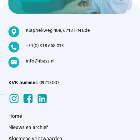
Klaphekweg 40e, 6713 HN Ede
+31(0) 318 668 033
info@ibass.nl
KVK nummer:
09213007
Home
Nieuws en archief
Algemene voorwaarden